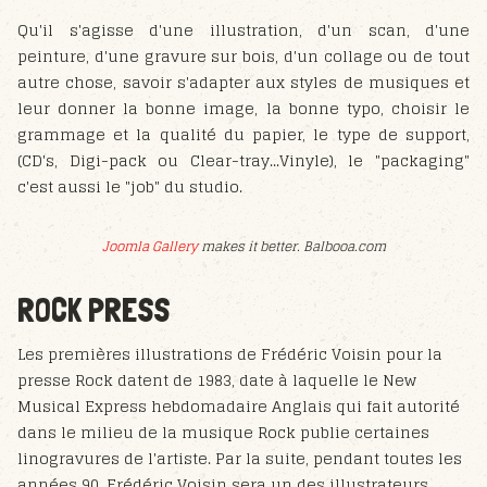
Qu'il s'agisse d'une illustration, d'un scan, d'une
peinture, d'une gravure sur bois, d'un collage ou de tout
autre chose, savoir s'adapter aux styles de musiques et
leur donner la bonne image, la bonne typo, choisir le
grammage et la qualité du papier, le type de support,
(CD's, Digi-pack ou Clear-tray...Vinyle), le "packaging"
c'est aussi le "job" du studio.
Joomla Gallery
makes it better. Balbooa.com
ROCK PRESS
Les premières illustrations de Frédéric Voisin pour la
presse Rock datent de 1983, date à laquelle le New
Musical Express hebdomadaire Anglais qui fait autorité
dans le milieu de la musique Rock publie certaines
linogravures de l'artiste. Par la suite, pendant toutes les
années 90, Frédéric Voisin sera un des illustrateurs