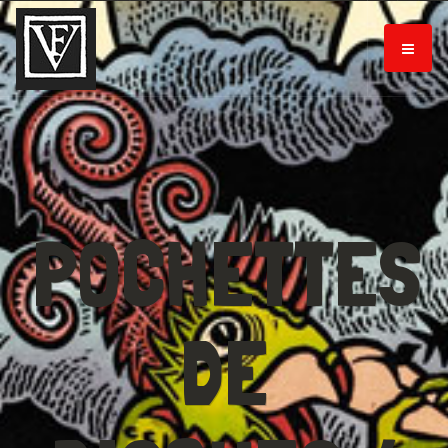
POCHETTES
DE