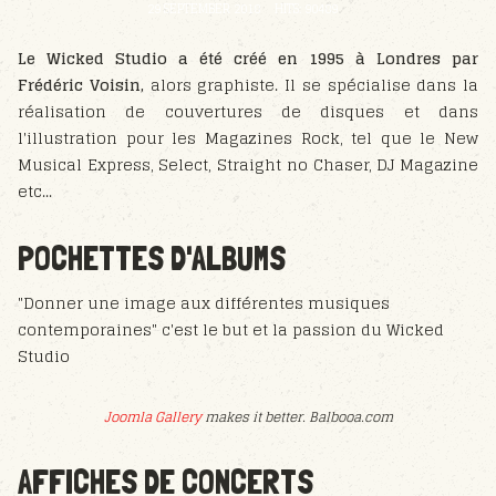
29 SEPTEMBER 2018
HITS: 90489
Le Wicked Studio a été créé en 1995 à Londres par
Frédéric Voisin,
alors graphiste. Il se spécialise dans la
réalisation de couvertures de disques et dans
l'illustration pour les Magazines Rock, tel que le New
Musical Express, Select, Straight no Chaser, DJ Magazine
etc...
POCHETTES D'ALBUMS
"Donner une image aux différentes musiques
contemporaines" c'est le but et la passion du Wicked
Studio
Joomla Gallery
makes it better. Balbooa.com
AFFICHES DE CONCERTS