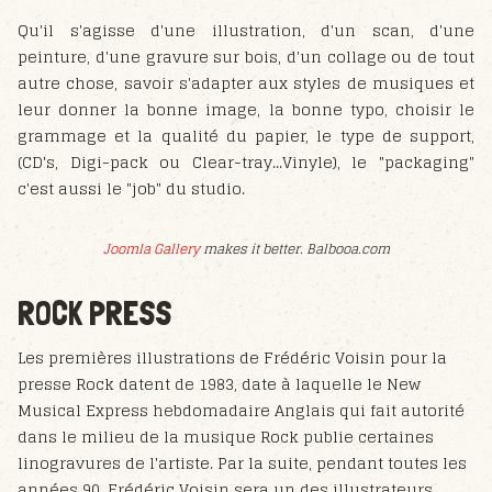
Qu'il s'agisse d'une illustration, d'un scan, d'une
peinture, d'une gravure sur bois, d'un collage ou de tout
autre chose, savoir s'adapter aux styles de musiques et
leur donner la bonne image, la bonne typo, choisir le
grammage et la qualité du papier, le type de support,
(CD's, Digi-pack ou Clear-tray...Vinyle), le "packaging"
c'est aussi le "job" du studio.
Joomla Gallery
makes it better. Balbooa.com
ROCK PRESS
Les premières illustrations de Frédéric Voisin pour la
presse Rock datent de 1983, date à laquelle le New
Musical Express hebdomadaire Anglais qui fait autorité
dans le milieu de la musique Rock publie certaines
linogravures de l'artiste. Par la suite, pendant toutes les
années 90, Frédéric Voisin sera un des illustrateurs