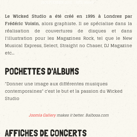
29 SEPTEMBER 2018
HITS: 90443
Le Wicked Studio a été créé en 1995 à Londres par
Frédéric Voisin,
alors graphiste. Il se spécialise dans la
réalisation de couvertures de disques et dans
l'illustration pour les Magazines Rock, tel que le New
Musical Express, Select, Straight no Chaser, DJ Magazine
etc...
POCHETTES D'ALBUMS
"Donner une image aux différentes musiques
contemporaines" c'est le but et la passion du Wicked
Studio
Joomla Gallery
makes it better. Balbooa.com
AFFICHES DE CONCERTS