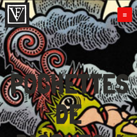
POCHETTES
DE