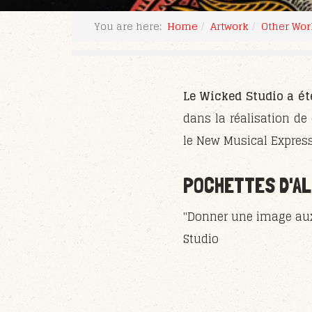
You are here:
Home
Artwork
Other Wor
Le Wicked Studio a ét
dans la réalisation de
le New Musical Express,
POCHETTES D'A
"Donner une image aux 
Studio