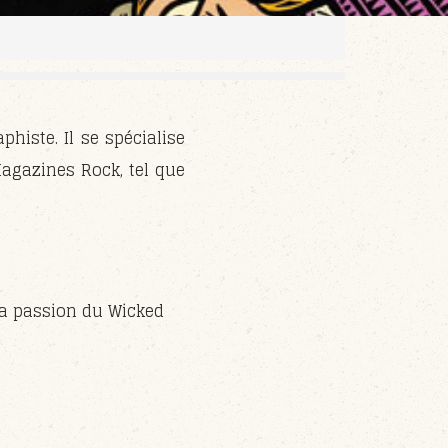
phiste. Il se spécialise
Magazines Rock, tel que
la passion du Wicked