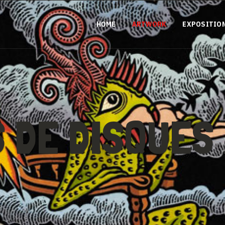
HOME
ARTWORK
EXPOSITIO
 DE DISQUES 