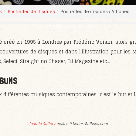
k
Pochettes de disques
Pochettes de disques / Affiches
29 SEPTEMBER 2018
HITS: 90382
é créé en 1995 à Londres par Frédéric Voisin,
alors gra
 couvertures de disques et dans l'illustration pour les 
 Select, Straight no Chaser, DJ Magazine etc...
LBUMS
différentes musiques contemporaines" c'est le but et 
Joomla Gallery
makes it better. Balbooa.com