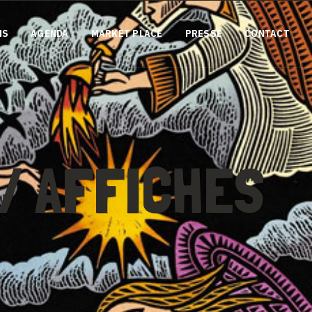
NS
AGENDA
MARKET PLACE
PRESSE
CONTACT
/ AFFICHES