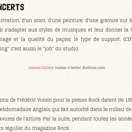
ONCERTS
lustration, d'un scan, d'une peinture, d'une gravure sur 
oir s'adapter aux styles de musiques et leur donner la
mage et la qualité du papier, le type de support, (CD'
ging" c'est aussi le "job" du studio.
Joomla Gallery
makes it better. Balbooa.com
ions de Frédéric Voisin pour la presse Rock datent de 198
bdomadaire Anglais qui fait autorité dans le milieu d
avures de l'artiste. Par la suite, pendant toutes les année
urs régulier du magazine Rock.