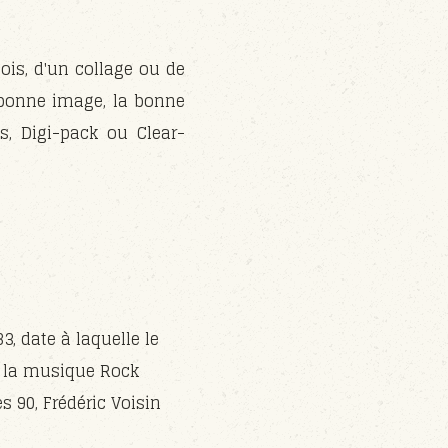
bois, d'un collage ou de
 bonne image, la bonne
s, Digi-pack ou Clear-
3, date à laquelle le
e la musique Rock
s 90, Frédéric Voisin