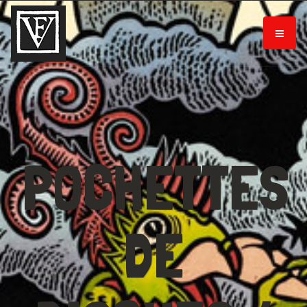
POCHETTES
DE