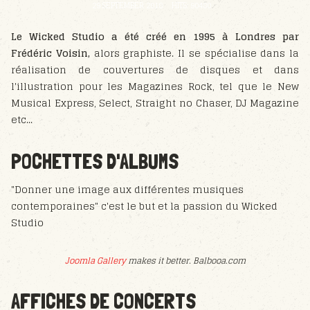
29 SEPTEMBER 2018
HITS: 90480
Le Wicked Studio a été créé en 1995 à Londres par
Frédéric Voisin,
alors graphiste. Il se spécialise dans la
réalisation de couvertures de disques et dans
l'illustration pour les Magazines Rock, tel que le New
Musical Express, Select, Straight no Chaser, DJ Magazine
etc...
POCHETTES D'ALBUMS
"Donner une image aux différentes musiques
contemporaines" c'est le but et la passion du Wicked
Studio
Joomla Gallery
makes it better. Balbooa.com
AFFICHES DE CONCERTS