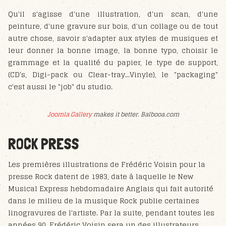
Qu'il s'agisse d'une illustration, d'un scan, d'une
peinture, d'une gravure sur bois, d'un collage ou de tout
autre chose, savoir s'adapter aux styles de musiques et
leur donner la bonne image, la bonne typo, choisir le
grammage et la qualité du papier, le type de support,
(CD's, Digi-pack ou Clear-tray...Vinyle), le "packaging"
c'est aussi le "job" du studio.
Joomla Gallery
makes it better. Balbooa.com
ROCK PRESS
Les premières illustrations de Frédéric Voisin pour la
presse Rock datent de 1983, date à laquelle le New
Musical Express hebdomadaire Anglais qui fait autorité
dans le milieu de la musique Rock publie certaines
linogravures de l'artiste. Par la suite, pendant toutes les
années 90, Frédéric Voisin sera un des illustrateurs