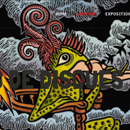
HOME
ARTWORK
EXPOSITIO
 DE DISQUES 