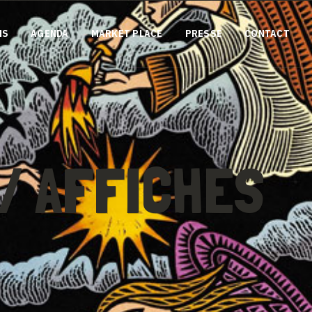
NS
AGENDA
MARKET PLACE
PRESSE
CONTACT
/ AFFICHES