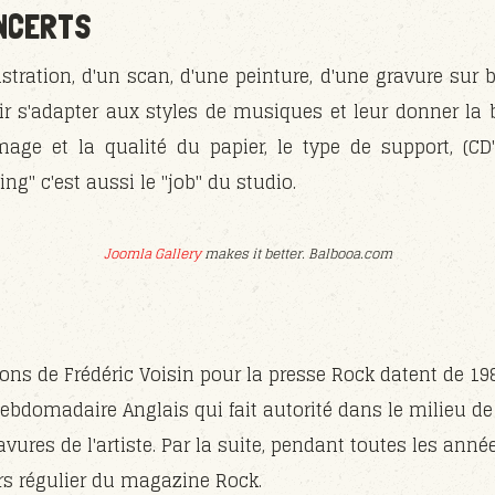
ONCERTS
lustration, d'un scan, d'une peinture, d'une gravure sur 
oir s'adapter aux styles de musiques et leur donner la
mage et la qualité du papier, le type de support, (CD'
ging" c'est aussi le "job" du studio.
Joomla Gallery
makes it better. Balbooa.com
ions de Frédéric Voisin pour la presse Rock datent de 198
bdomadaire Anglais qui fait autorité dans le milieu d
avures de l'artiste. Par la suite, pendant toutes les année
urs régulier du magazine Rock.