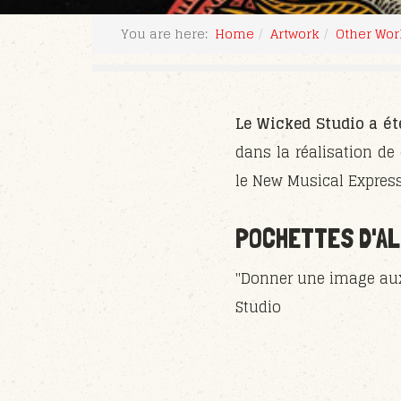
You are here:
Home
Artwork
Other Wor
Le Wicked Studio a ét
dans la réalisation de
le New Musical Express,
POCHETTES D'A
"Donner une image aux 
Studio