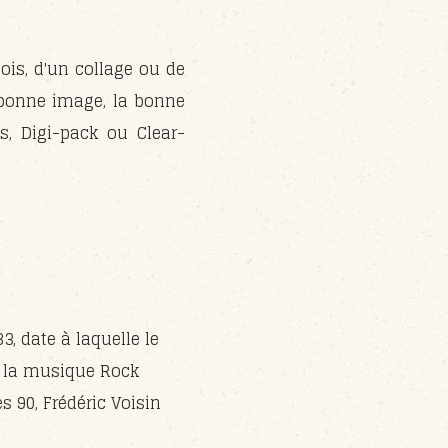
bois, d'un collage ou de
 bonne image, la bonne
s, Digi-pack ou Clear-
3, date à laquelle le
e la musique Rock
s 90, Frédéric Voisin