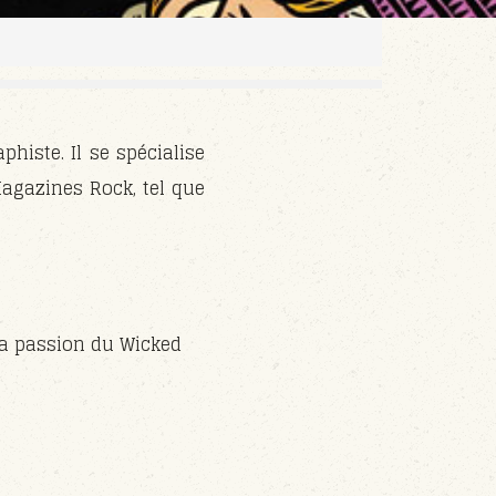
phiste. Il se spécialise
Magazines Rock, tel que
la passion du Wicked