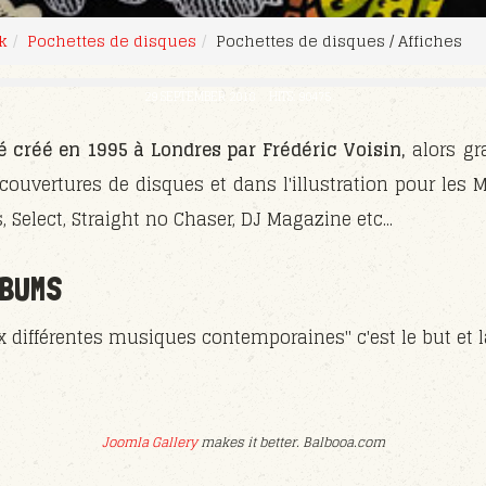
k
Pochettes de disques
Pochettes de disques / Affiches
29 SEPTEMBER 2018
HITS: 90475
é créé en 1995 à Londres par Frédéric Voisin,
alors gra
 couvertures de disques et dans l'illustration pour les 
 Select, Straight no Chaser, DJ Magazine etc...
LBUMS
différentes musiques contemporaines" c'est le but et 
Joomla Gallery
makes it better. Balbooa.com