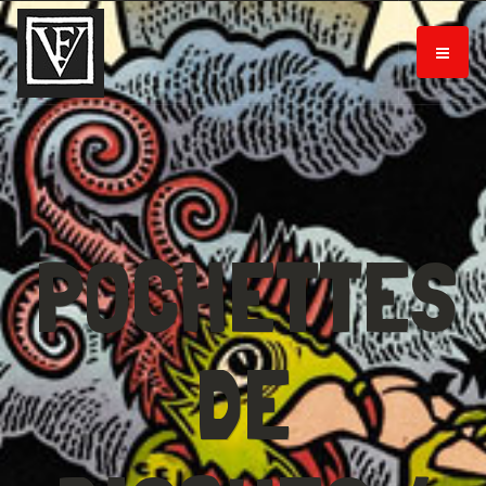
POCHETTES
DE