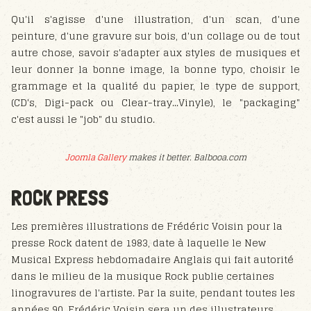
Qu'il s'agisse d'une illustration, d'un scan, d'une
peinture, d'une gravure sur bois, d'un collage ou de tout
autre chose, savoir s'adapter aux styles de musiques et
leur donner la bonne image, la bonne typo, choisir le
grammage et la qualité du papier, le type de support,
(CD's, Digi-pack ou Clear-tray...Vinyle), le "packaging"
c'est aussi le "job" du studio.
Joomla Gallery
makes it better. Balbooa.com
ROCK PRESS
Les premières illustrations de Frédéric Voisin pour la
presse Rock datent de 1983, date à laquelle le New
Musical Express hebdomadaire Anglais qui fait autorité
dans le milieu de la musique Rock publie certaines
linogravures de l'artiste. Par la suite, pendant toutes les
années 90, Frédéric Voisin sera un des illustrateurs