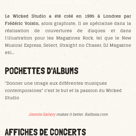
29 SEPTEMBER 2018
HITS: 90376
Le Wicked Studio a été créé en 1995 à Londres par
Frédéric Voisin,
alors graphiste. Il se spécialise dans la
réalisation de couvertures de disques et dans
l'illustration pour les Magazines Rock, tel que le New
Musical Express, Select, Straight no Chaser, DJ Magazine
etc...
POCHETTES D'ALBUMS
"Donner une image aux différentes musiques
contemporaines" c'est le but et la passion du Wicked
Studio
Joomla Gallery
makes it better. Balbooa.com
AFFICHES DE CONCERTS