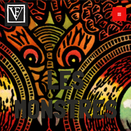
LES
MONSTRES