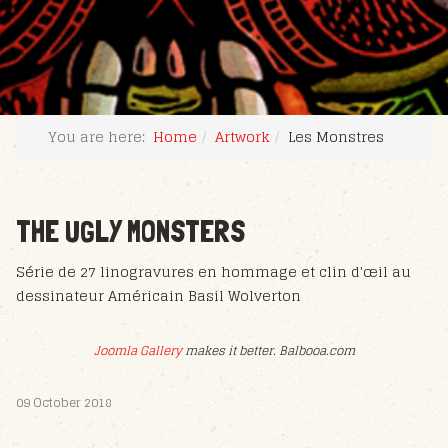
You are here:
Home
Artwork
Les Monstres
THE UGLY MONSTERS
Série de 27 linogravures en hommage et clin d'œil au
dessinateur Américain Basil Wolverton
Joomla Gallery
makes it better. Balbooa.com
09 October 2018