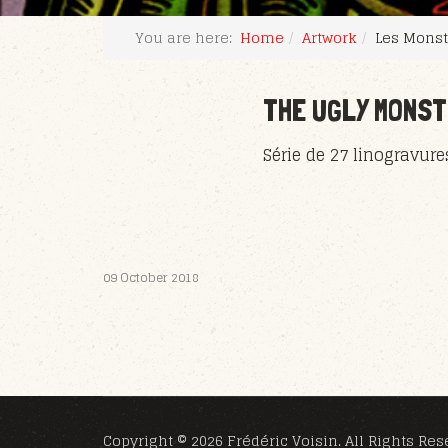
You are here:
Home
Artwork
Les Monst
THE UGLY MONS
Série de 27 linogravur
09 October 2018
Copyright © 2026 Frédéric Voisin. All Rights Res