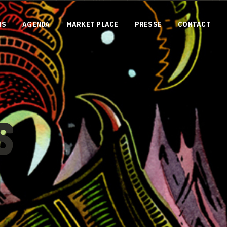
NS
AGENDA
MARKET PLACE
PRESSE
CONTACT
S