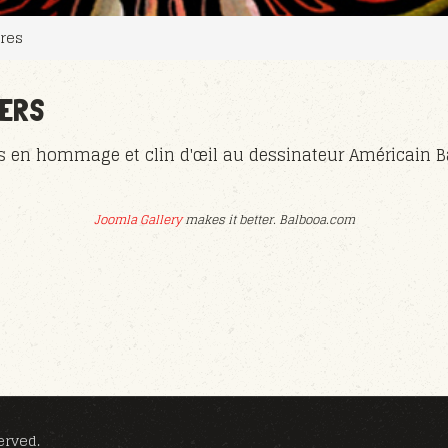
res
TERS
es en hommage et clin d'œil au dessinateur Américain B
Joomla Gallery
makes it better. Balbooa.com
erved.