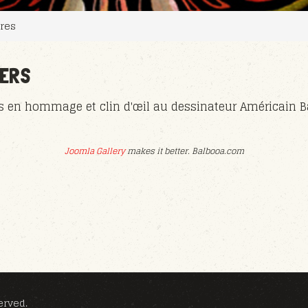
res
TERS
es en hommage et clin d'œil au dessinateur Américain B
Joomla Gallery
makes it better. Balbooa.com
erved.