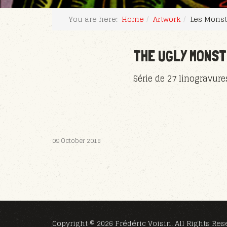
You are here:
Home
Artwork
Les Monst
THE UGLY MONS
Série de 27 linogravur
09 October 2018
Copyright © 2026 Frédéric Voisin. All Rights Res