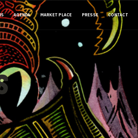
NS
AGENDA
MARKET PLACE
PRESSE
CONTACT
S