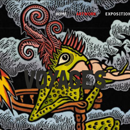
HOME
ARTWORK
EXPOSITIO
VOYAGES