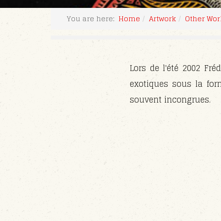
You are here:
Home
Artwork
Other Wor
Lors de l'été 2002 Fré
exotiques sous la for
souvent incongrues.