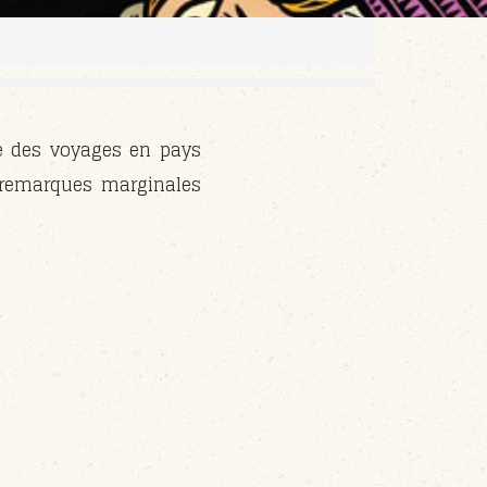
ème des voyages en pays
n remarques marginales