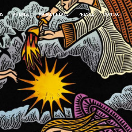
NS
AGENDA
MARKET PLACE
PRESSE
CONTACT