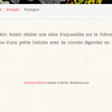
k
Voyage
Voyages
07 OCTOBER 2018
HITS: 22220
déric Voisin réalise une série d'aquarelles sur le th
me d'une petite histoire avec de courtes légendes e
Joomla Gallery
makes it better. Balbooa.com