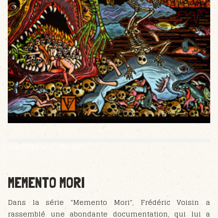
25 OCTOBER 2018
HITS: 36272
MEMENTO MORI
Dans la série "Memento Mori", Frédéric Voisin a
rassemblé une abondante documentation, qui lui a